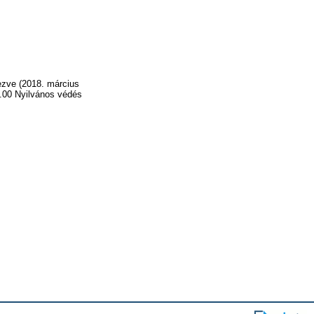
ezve (2018. március
4.00 Nyilvános védés