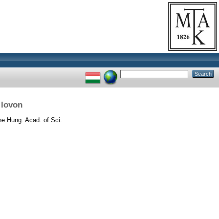
 lovon
he Hung. Acad. of Sci.