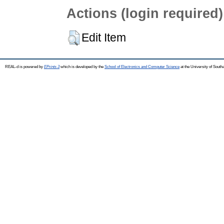
Actions (login required)
Edit Item
REAL-d is powered by
EPrints 3
which is developed by the
School of Electronics and Computer Science
at the University of Sout