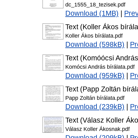
dc_1555_18_tezisek.pdf
Download (1MB)
|
Pre
Text (Koller Ákos bírála
Koller Ákos bírálata.pdf
Download (598kB)
|
Pr
Text (Komóócsi András 
Komócsi András bírálata.pdf
Download (959kB)
|
Pr
Text (Papp Zoltán bírál
Papp Zoltán bírálata.pdf
Download (239kB)
|
Pr
Text (Válasz Koller Ák
Válasz Koller Ákosnak.pdf
Download (209kB)
|
Pr