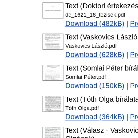
Text (Doktori értekezés
dc_1621_18_tezisek.pdf
Download (482kB)
|
Pr
Text (Vaskovics László 
Vaskovics László.pdf
Download (628kB)
|
Pr
Text (Somlai Péter bírá
Somlai Péter.pdf
Download (150kB)
|
Pr
Text (Tóth Olga bírálat
Tóth Olga.pdf
Download (364kB)
|
Pr
Text (Válasz - Vaskovi