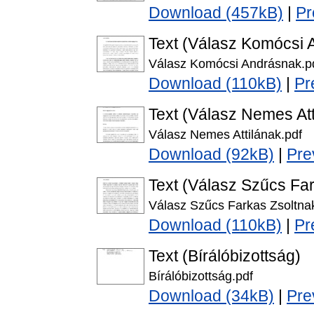
Download (457kB)
|
Pr
Text (Válasz Komócsi 
Válasz Komócsi Andrásnak.p
Download (110kB)
|
Pr
Text (Válasz Nemes Att
Válasz Nemes Attilának.pdf
Download (92kB)
|
Pre
Text (Válasz Szűcs Fa
Válasz Szűcs Farkas Zsoltna
Download (110kB)
|
Pr
Text (Bírálóbizottság)
Bírálóbizottság.pdf
Download (34kB)
|
Pre