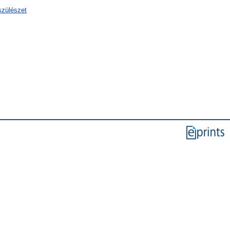
szülészet