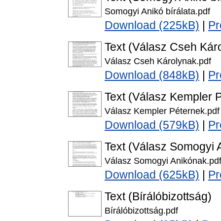
Somogyi Anikó bírálata.pdf
Download (225kB)
|
Pr
Text (Válasz Cseh Kár
Válasz Cseh Károlynak.pdf
Download (848kB)
|
Pr
Text (Válasz Kempler 
Válasz Kempler Péternek.pdf
Download (579kB)
|
Pr
Text (Válasz Somogyi 
Válasz Somogyi Anikónak.pd
Download (625kB)
|
Pr
Text (Bírálóbizottság)
Bírálóbizottság.pdf