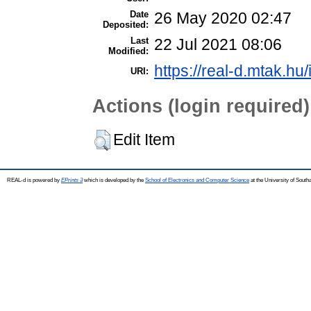
Date
26 May 2020 02:47
Deposited:
Last
22 Jul 2021 08:06
Modified:
https://real-d.mtak.hu/
URI:
Actions (login required)
Edit Item
REAL-d is powered by
EPrints 3
which is developed by the
School of Electronics and Computer Science
at the University of Sout