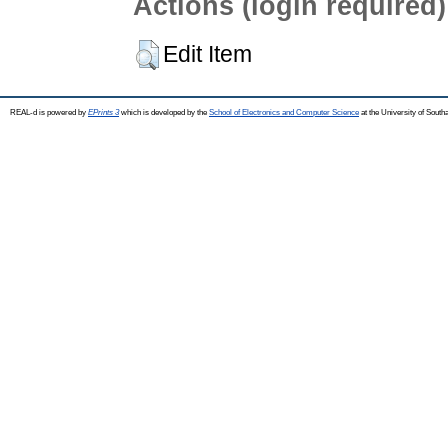
Actions (login required)
Edit Item
REAL-d is powered by
EPrints 3
which is developed by the
School of Electronics and Computer Science
at the University of Sout