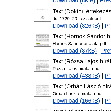
Download (6MB)
|
Pre
Text (Doktori értekezés
dc_1729_20_tezisek.pdf
Download (826kB)
|
Pr
Text (Hornok Sándor bí
Hornok Sándor bírálata.pdf
Download (87kB)
|
Pre
Text (Rózsa Lajos bírál
Rózsa Lajos bírálata.pdf
Download (438kB)
|
Pr
Text (Orbán László bírá
Orbán László bírálata.pdf
Download (166kB)
|
Pr