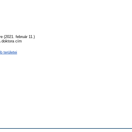
e (2021. február 11.)
A doktora cím
 területei