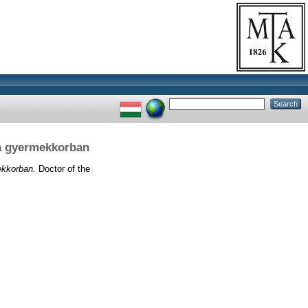
sa gyermekkorban
ekkorban.
Doctor of the