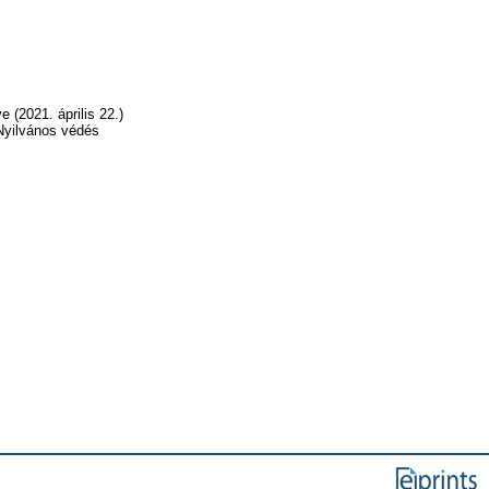
 (2021. április 22.)
 Nyilvános védés