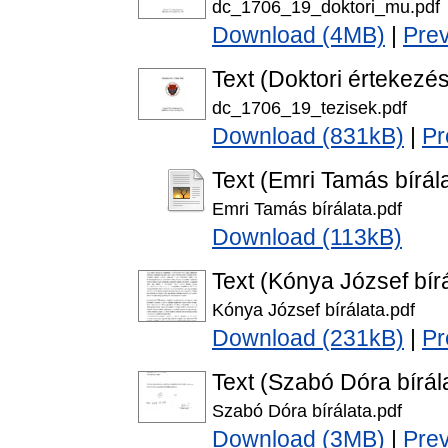
dc_1706_19_doktori_mu.pdf
Download (4MB)
|
Pre
Text (Doktori értekezés
dc_1706_19_tezisek.pdf
Download (831kB)
|
Pr
Text (Emri Tamás bírál
Emri Tamás bírálata.pdf
Download (113kB)
Text (Kónya József bírá
Kónya József bírálata.pdf
Download (231kB)
|
Pr
Text (Szabó Dóra bírál
Szabó Dóra bírálata.pdf
Download (3MB)
|
Pre