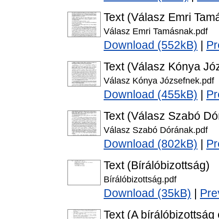
Text (Válasz Emri Tam
Válasz Emri Tamásnak.pdf
Download (552kB)
|
Pr
Text (Válasz Kónya Jó
Válasz Kónya Józsefnek.pdf
Download (455kB)
|
Pr
Text (Válasz Szabó Dó
Válasz Szabó Dórának.pdf
Download (802kB)
|
Pr
Text (Bírálóbizottság)
Bírálóbizottság.pdf
Download (35kB)
|
Pre
Text (A bírálóbizottság