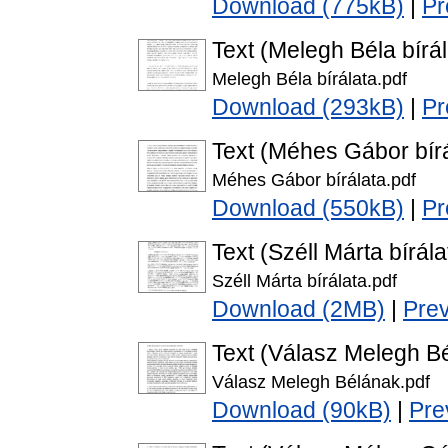
Download (775kB)
|
Pr
Text (Melegh Béla bírál
Melegh Béla bírálata.pdf
Download (293kB)
|
Pr
Text (Méhes Gábor bírá
Méhes Gábor bírálata.pdf
Download (550kB)
|
Pr
Text (Széll Márta bírála
Széll Márta bírálata.pdf
Download (2MB)
|
Pre
Text (Válasz Melegh B
Válasz Melegh Bélának.pdf
Download (90kB)
|
Pre