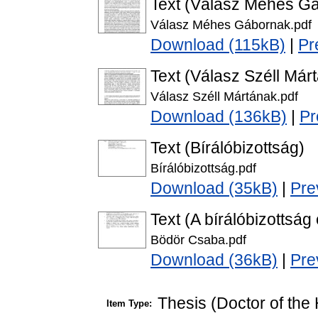
Text (Válasz Méhes G
Válasz Méhes Gábornak.pdf
Download (115kB)
|
Pr
Text (Válasz Széll Már
Válasz Széll Mártának.pdf
Download (136kB)
|
Pr
Text (Bírálóbizottság)
Bírálóbizottság.pdf
Download (35kB)
|
Pre
Text (A bírálóbizottság
Bödör Csaba.pdf
Download (36kB)
|
Pre
Thesis (Doctor of the 
Item Type: