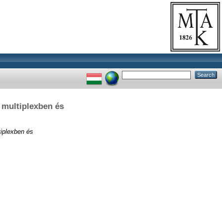
 multiplexben és
iplexben és