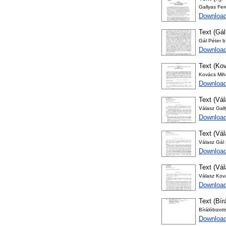
Gallyas Fer
Download
Text (Gál
Gál Péter b
Download
Text (Kov
Kovács Mihá
Download
Text (Vá
Válasz Gal
Download
Text (Vá
Válasz Gál
Download
Text (Vá
Válasz Kov
Download
Text (Bír
Bírálóbizot
Download