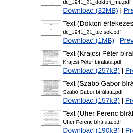
dc_1941_21_doktori_mu.pdf
Download (32MB)
|
Pr
Text (Doktori értekezés
dc_1941_21_tezisek.pdf
Download (1MB)
|
Pre
Text (Krajcsi Péter bírá
Krajcsi Péter bírálata.pdf
Download (257kB)
|
Pr
Text (Szabó Gábor bírá
Szabó Gábor bírálata.pdf
Download (157kB)
|
Pr
Text (Uher Ferenc bírál
Uher Ferenc bírálata.pdf
Download (190kB)
|
Pr