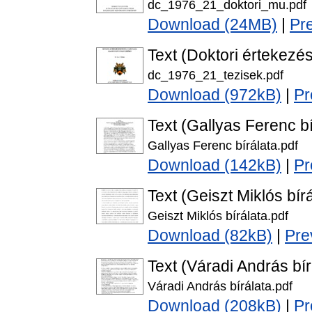
dc_1976_21_doktori_mu.pdf
Download (24MB)
|
Pr
Text (Doktori értekezés
dc_1976_21_tezisek.pdf
Download (972kB)
|
Pr
Text (Gallyas Ferenc bí
Gallyas Ferenc bírálata.pdf
Download (142kB)
|
Pr
Text (Geiszt Miklós bírá
Geiszt Miklós bírálata.pdf
Download (82kB)
|
Pre
Text (Váradi András bír
Váradi András bírálata.pdf
Download (208kB)
|
Pr