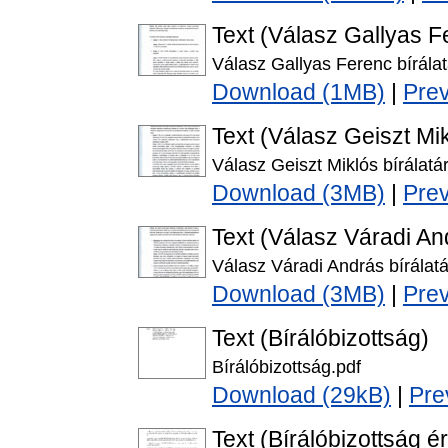
Text (Válasz Gallyas 
Válasz Gallyas Ferenc bírálat
Download (1MB)
|
Pre
Text (Válasz Geiszt Mi
Válasz Geiszt Miklós bírálatá
Download (3MB)
|
Pre
Text (Válasz Váradi A
Válasz Váradi András bírálatá
Download (3MB)
|
Pre
Text (Bírálóbizottság)
Bírálóbizottság.pdf
Download (29kB)
|
Pre
Text (Bírálóbizottság é