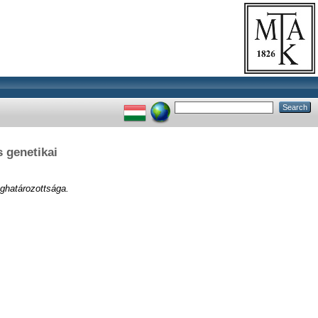
 genetikai
ghatározottsága.