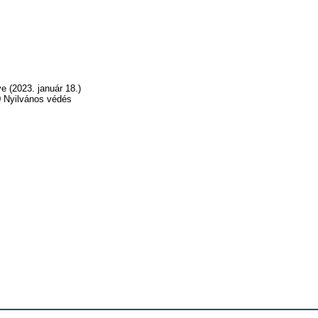
e (2023. január 18.)
00 Nyilvános védés