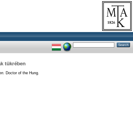
k tükrében
en.
Doctor of the Hung.