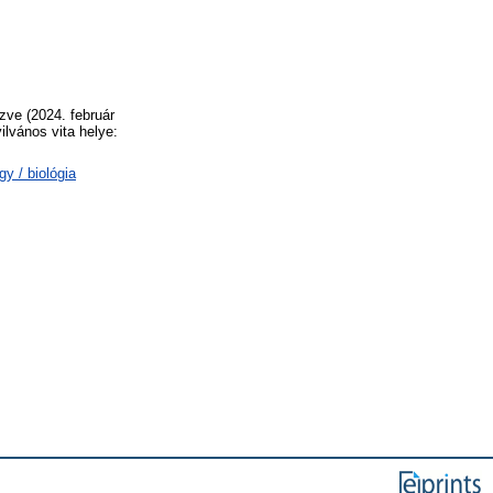
zve (2024. február
ilvános vita helye:
y / biológia