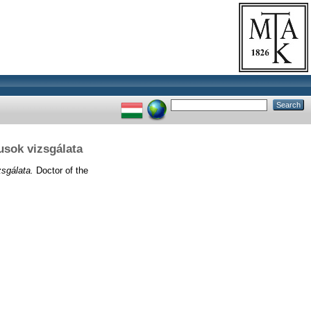
sok vizsgálata
sgálata.
Doctor of the