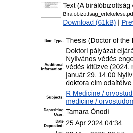
Text (A bírálóbizottság
Biralobizottsag_ertekelese.pd
Download (61kB)
|
Pre
Thesis (Doctor of the 
Item Type:
Doktori pályázat eljár
Nyilvános védés enge
Additional
védés kitűzve (2024.
Information:
január 29. 14.00 Nyi
doktora cím odaítélve 
R Medicine / orvostu
Subjects:
medicine / orvostudom
Depositing
Tamara Ónodi
User:
Date
25 Apr 2024 04:34
Deposited:
Last