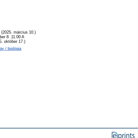
 (2025. március 10.)
ber 8. 11.00 A
. október 17.)
y / biológia