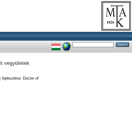
lt vegyületek
 fejlesztése.
Doctor of