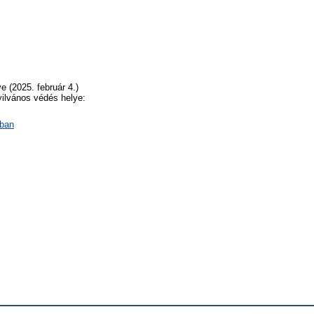
e (2025. február 4.)
yilvános védés helye:
ában