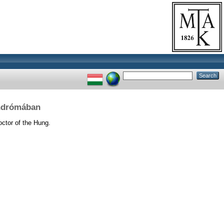
indrómában
ctor of the Hung.