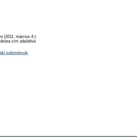
e (2011. március 4.)
oktora cím odaítélve
zaki tudományok