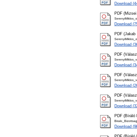
Download (4
PDF (Mizsei 
SerenyiMiklos_
Download (7
PDF (Jakab L
SerenyiMiklos_
Download (3
PDF (Válasz
SerenyiMiklos_
Download (3
PDF (Válasz
SerenyiMiklos_
Download (2
PDF (Válasz
SerenyiMiklos_
Download (3
PDF (Bíráló 
Biralo_Bizottsa
Download (9
PDF (Bíráló 