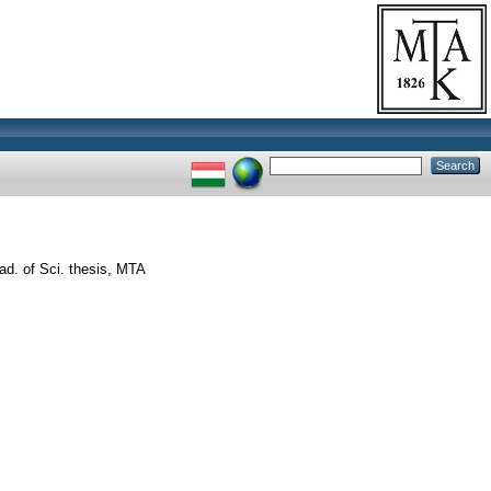
ad. of Sci. thesis, MTA