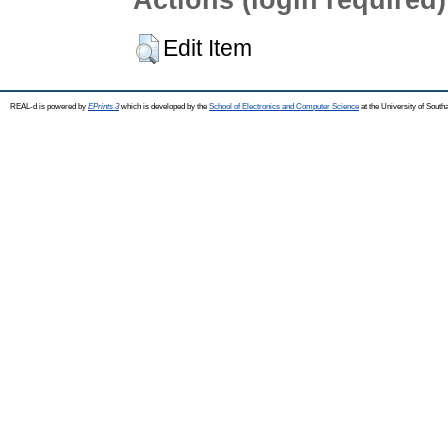
Edit Item
REAL-d is powered by
EPrints 3
which is developed by the
School of Electronics and Computer Science
at the University of Sout