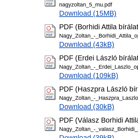
nagyzoltan_5_mu.pdf
Download (15MB)
PDF (Borhidi Attila bírála
Nagy_Zoltan_-_Borhidi_Attila_
Download (43kB)
PDF (Erdei László bírála
Nagy_Zoltan_-_Erdei_Laszlo_o
Download (109kB)
PDF (Haszpra László bír
Nagy_Zoltan_-_Haszpra_Laszl
Download (30kB)
PDF (Válasz Borhidi Atti
Nagy_Zoltan_-_valasz_Borhidi_A
Download (39kB)