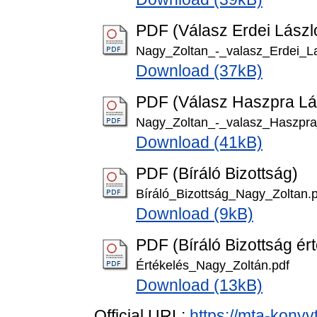
PDF (Válasz Erdei Lászl
Nagy_Zoltan_-_valasz_Erdei_La
Download (37kB)
PDF (Válasz Haszpra Lá
Nagy_Zoltan_-_valasz_Haszpra
Download (41kB)
PDF (Bíráló Bizottság)
Bíráló_Bizottság_Nagy_Zoltan.p
Download (9kB)
PDF (Bíráló Bizottság ér
Értékelés_Nagy_Zoltán.pdf
Download (13kB)
Official URL:
https://mta-konyv