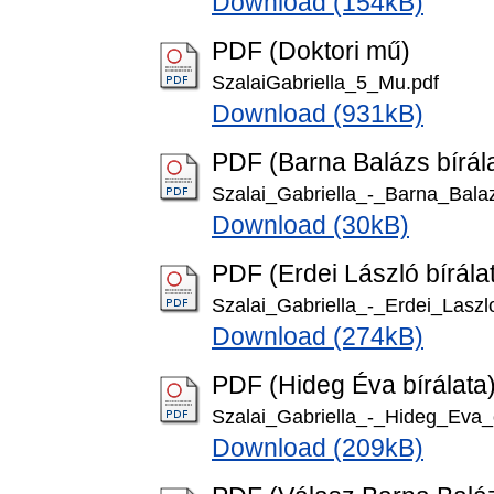
Download (154kB)
PDF (Doktori mű)
SzalaiGabriella_5_Mu.pdf
Download (931kB)
PDF (Barna Balázs bírál
Szalai_Gabriella_-_Barna_Bal
Download (30kB)
PDF (Erdei László bírála
Szalai_Gabriella_-_Erdei_Lasz
Download (274kB)
PDF (Hideg Éva bírálata
Szalai_Gabriella_-_Hideg_Eva
Download (209kB)