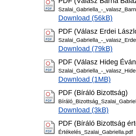
PDF (Válasz Barna Balá
Szalai_Gabriella_-_valasz_Bar
Download (56kB)
PDF (Válasz Erdei Lászl
Szalai_Gabriella_-_valasz_Erde
Download (79kB)
PDF (Válasz Hideg Éván
Szalai_Gabriella_-_valasz_Hid
Download (1MB)
PDF (Bíráló Bizottság)
Bíráló_Bizottság_Szalai_Gabriel
Download (3kB)
PDF (Bíráló Bizottság ér
Értékelés_Szalai_Gabriella.pdf