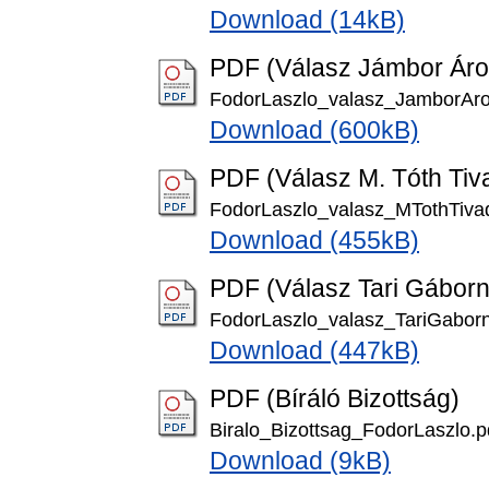
Download (14kB)
PDF (Válasz Jámbor Ár
FodorLaszlo_valasz_JamborAro
Download (600kB)
PDF (Válasz M. Tóth Tiv
FodorLaszlo_valasz_MTothTiva
Download (455kB)
PDF (Válasz Tari Gábor
FodorLaszlo_valasz_TariGaborn
Download (447kB)
PDF (Bíráló Bizottság)
Biralo_Bizottsag_FodorLaszlo.p
Download (9kB)