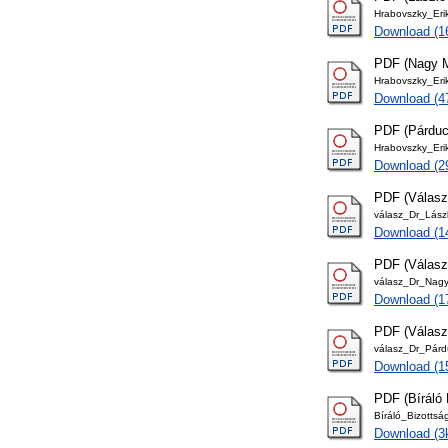
Hrabovszky_Eri
Download (1
PDF (Nagy M
Hrabovszky_Er
Download (4
PDF (Párducz
Hrabovszky_Er
Download (2
PDF (Válasz
válasz_Dr_Lász
Download (1
PDF (Válasz
válasz_Dr_Nagy
Download (1
PDF (Válasz
válasz_Dr_Párd
Download (1
PDF (Bíráló 
Bíráló_Bizottsá
Download (3