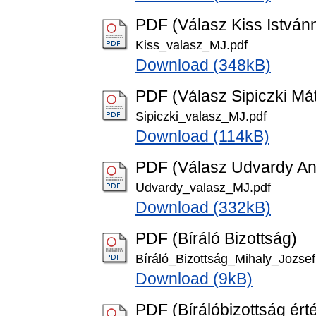
PDF (Válasz Kiss István
Kiss_valasz_MJ.pdf
Download (348kB)
PDF (Válasz Sipiczki Má
Sipiczki_valasz_MJ.pdf
Download (114kB)
PDF (Válasz Udvardy An
Udvardy_valasz_MJ.pdf
Download (332kB)
PDF (Bíráló Bizottság)
Bíráló_Bizottság_Mihaly_Jozsef
Download (9kB)
PDF (Bírálóbizottság ért