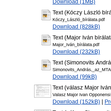
Download (1MB)
Text (Kóczy László bírá
Kóczy_László_bírálata.pdf
Download (828kB)
Text (Major Iván bírálat
Major_Iván_bírálata.pdf
Download (232kB)
Text (Simonovits Andrá
Simonovits_András,_az_MTA_
Download (99kB)
Text (válasz Major Ivá
Valasz Major Ivan Opponensi
Download (152kB)
|
Pr