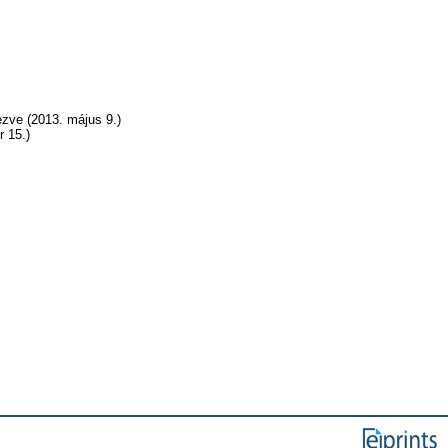
ezve (2013. május 9.)
r 15.)