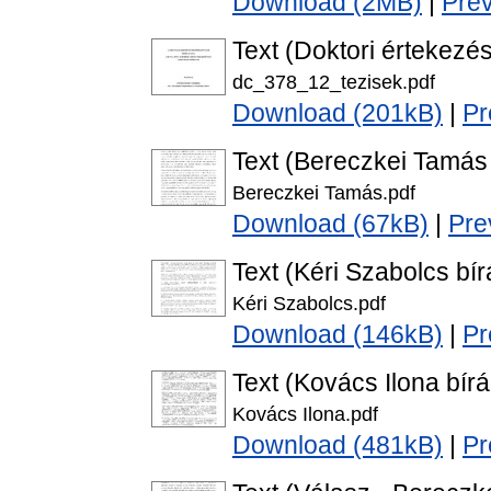
Download (2MB)
|
Pre
Text (Doktori értekezés
dc_378_12_tezisek.pdf
Download (201kB)
|
Pr
Text (Bereczkei Tamás 
Bereczkei Tamás.pdf
Download (67kB)
|
Pre
Text (Kéri Szabolcs bír
Kéri Szabolcs.pdf
Download (146kB)
|
Pr
Text (Kovács Ilona bírá
Kovács Ilona.pdf
Download (481kB)
|
Pr