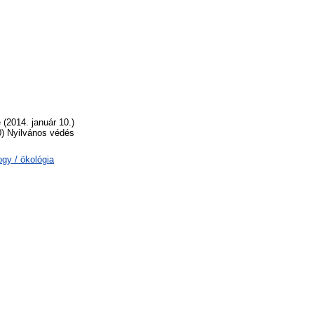
(2014. január 10.)
0) Nyilvános védés
gy / ökológia