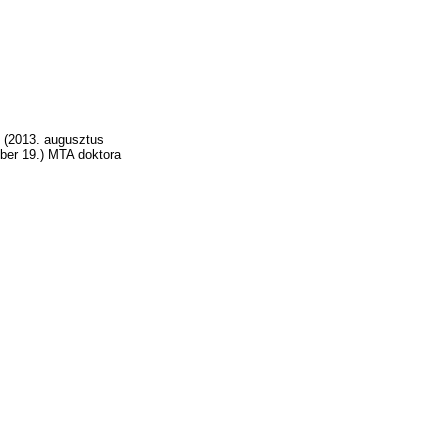
e (2013. augusztus
ber 19.) MTA doktora