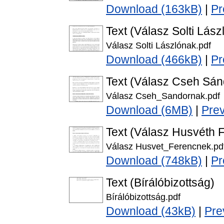
Download (163kB)
|
Pr
Text (Válasz Solti Lász
Válasz Solti Lászlónak.pdf
Download (466kB)
|
Pr
Text (Válasz Cseh Sán
Válasz Cseh_Sandornak.pdf
Download (6MB)
|
Pre
Text (Válasz Husvéth 
Válasz Husvet_Ferencnek.pd
Download (748kB)
|
Pr
Text (Bírálóbizottság)
Bírálóbizottság.pdf
Download (43kB)
|
Pre