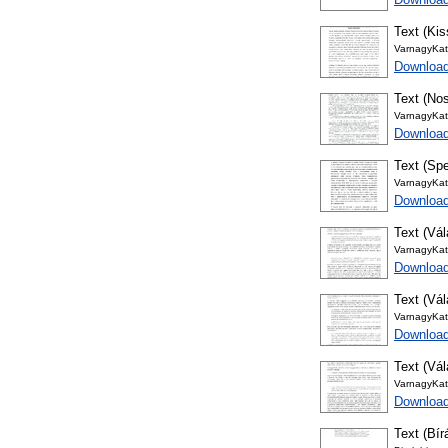
Text (Kis
VarnagyKat
Download
Text (Nos
VarnagyKat
Downloa
Text (Spe
VarnagyKat
Download
Text (Vál
VarnagyKat
Downloa
Text (Vál
VarnagyKat
Download
Text (Vál
VarnagyKat
Download
Text (Bír