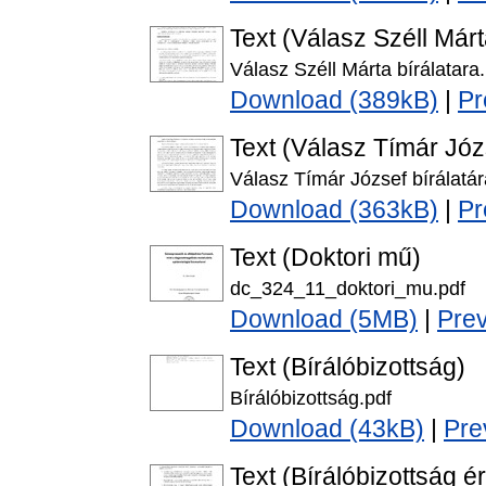
Text (Válasz Széll Márt
Válasz Széll Márta bírálatara
Download (389kB)
|
Pr
Text (Válasz Tímár Józs
Válasz Tímár József bírálatár
Download (363kB)
|
Pr
Text (Doktori mű)
dc_324_11_doktori_mu.pdf
Download (5MB)
|
Pre
Text (Bírálóbizottság)
Bírálóbizottság.pdf
Download (43kB)
|
Pre
Text (Bírálóbizottság é