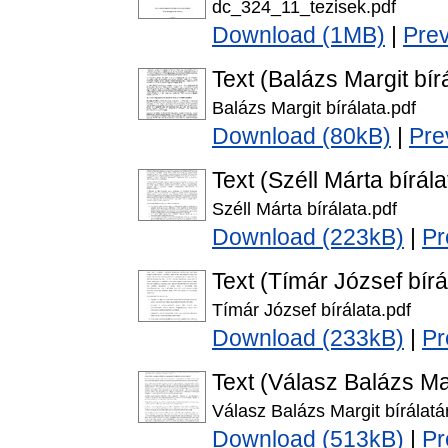
dc_324_11_tezisek.pdf
Download (1MB)
|
Pre
Text (Balázs Margit bír
Balázs Margit bírálata.pdf
Download (80kB)
|
Pre
Text (Széll Márta bírála
Széll Márta bírálata.pdf
Download (223kB)
|
Pr
Text (Tímár József bírá
Tímár József bírálata.pdf
Download (233kB)
|
Pr
Text (Válasz Balázs Mar
Válasz Balázs Margit bírálatá
Download (513kB)
|
Pr