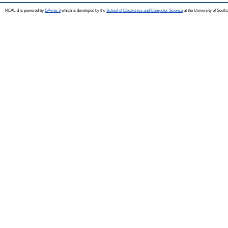
REAL-d is powered by
EPrints 3
which is developed by the
School of Electronics and Computer Science
at the University of Sout