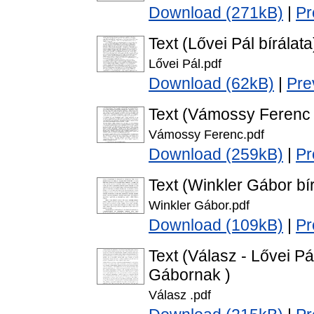
Download (271kB)
|
Pr
Text (Lővei Pál bírálata
Lővei Pál.pdf
Download (62kB)
|
Pre
Text (Vámossy Ferenc 
Vámossy Ferenc.pdf
Download (259kB)
|
Pr
Text (Winkler Gábor bír
Winkler Gábor.pdf
Download (109kB)
|
Pr
Text (Válasz - Lővei 
Gábornak )
Válasz .pdf