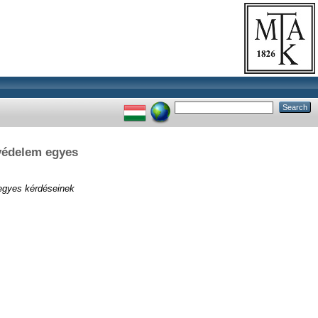
nvédelem egyes
 egyes kérdéseinek