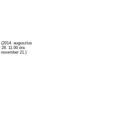
e (2014. augusztus
 28. 11.00 óra
 november 21.)