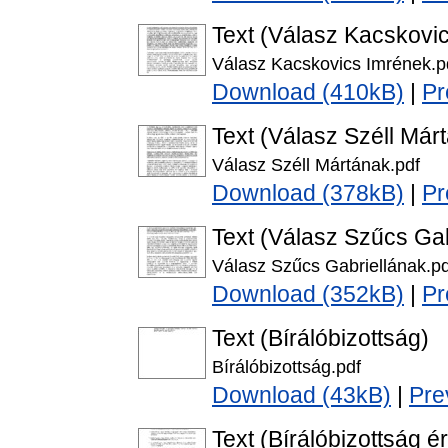
Text (Válasz Kacskovi
Válasz Kacskovics Imrének.p
Download (410kB)
|
Pr
Text (Válasz Széll Már
Válasz Széll Mártának.pdf
Download (378kB)
|
Pr
Text (Válasz Szűcs Gab
Válasz Szűcs Gabriellának.pd
Download (352kB)
|
Pr
Text (Bírálóbizottság)
Bírálóbizottság.pdf
Download (43kB)
|
Pre
Text (Bírálóbizottság é