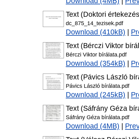
Download (4MB)
|
Pre
Text (Doktori értekezés
dc_875_14_tezisek.pdf
Download (410kB)
|
Pr
Text (Bérczi Viktor bírá
Bérczi Viktor bírálata.pdf
Download (354kB)
|
Pr
Text (Pávics László bír
Pávics László bírálata.pdf
Download (245kB)
|
Pr
Text (Sáfrány Géza bír
Sáfrány Géza bírálata.pdf
Download (4MB)
|
Pre