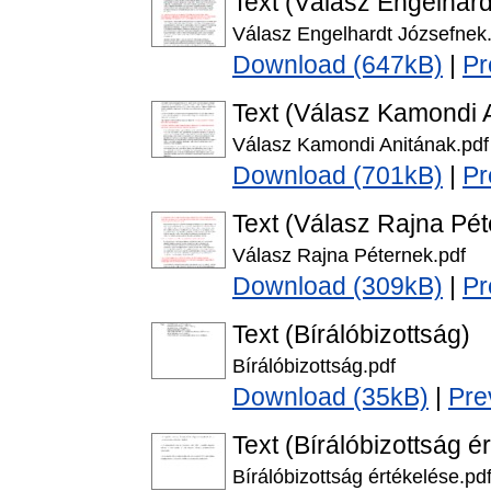
Text (Válasz Engelhar
Válasz Engelhardt Józsefnek
Download (647kB)
|
Pr
Text (Válasz Kamondi 
Válasz Kamondi Anitának.pdf
Download (701kB)
|
Pr
Text (Válasz Rajna Pét
Válasz Rajna Péternek.pdf
Download (309kB)
|
Pr
Text (Bírálóbizottság)
Bírálóbizottság.pdf
Download (35kB)
|
Pre
Text (Bírálóbizottság é
Bírálóbizottság értékelése.pd