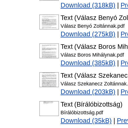
Download (318kB)
|
Pr
Text (Válasz Benyó Zo
Válasz Benyó Zoltánnak.pdf
Download (275kB)
|
Pr
Text (Válasz Boros Mi
Válasz Boros Mihálynak.pdf
Download (385kB)
|
Pr
Text (Válasz Szekanec
Válasz Szekanecz Zoltánnak.
Download (203kB)
|
Pr
Text (Bírálóbizottság)
Bírálóbizottság.pdf
Download (35kB)
|
Pre