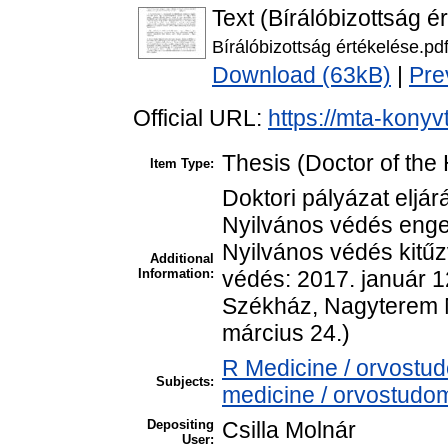
Text (Bírálóbizottság é
Bírálóbizottság értékelése.pd
Download (63kB)
|
Pre
Official URL:
https://mta-konyv
Thesis (Doctor of the 
Item Type:
Doktori pályázat eljár
Nyilvános védés enge
Nyilvános védés kitű
Additional
Information:
védés: 2017. január 1
Székház, Nagyterem M
március 24.)
R Medicine / orvostu
Subjects:
medicine / orvostudom
Depositing
Csilla Molnár
User: