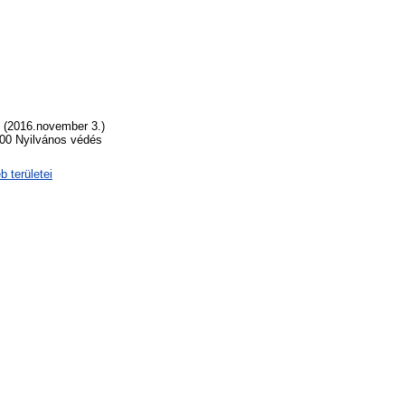
e (2016.november 3.)
.00 Nyilvános védés
 területei