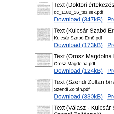
Text (Doktori értekezés
dc_1182_16_tezisek.pdf
Download (347kB)
|
Pr
Text (Kulcsár Szabó Er
Kulcsár Szabó Ernő.pdf
Download (173kB)
|
Pr
Text (Orosz Magdolna b
Orosz Magdolna.pdf
Download (124kB)
|
Pr
Text (Szendi Zoltán bír
Szendi Zoltán.pdf
Download (330kB)
|
Pr
Text (Válasz - Kulcsá