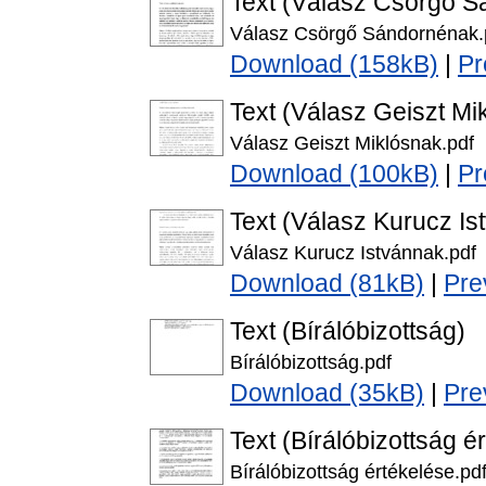
Text (Válasz Csörgő 
Válasz Csörgő Sándornénak.
Download (158kB)
|
Pr
Text (Válasz Geiszt Mi
Válasz Geiszt Miklósnak.pdf
Download (100kB)
|
Pr
Text (Válasz Kurucz Is
Válasz Kurucz Istvánnak.pdf
Download (81kB)
|
Pre
Text (Bírálóbizottság)
Bírálóbizottság.pdf
Download (35kB)
|
Pre
Text (Bírálóbizottság é
Bírálóbizottság értékelése.pd