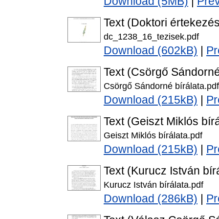
Download (5MB)
|
Pre
Text (Doktori értekezés
dc_1238_16_tezisek.pdf
Download (602kB)
|
Pr
Text (Csörgő Sándorné 
Csörgő Sándorné bírálata.pdf
Download (215kB)
|
Pr
Text (Geiszt Miklós bírá
Geiszt Miklós bírálata.pdf
Download (215kB)
|
Pr
Text (Kurucz István bír
Kurucz István bírálata.pdf
Download (286kB)
|
Pr