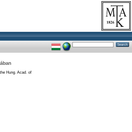
iában
the Hung. Acad. of