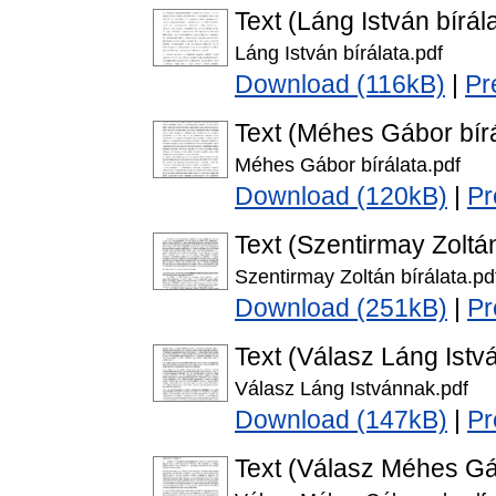
Text (Láng István bírál
Láng István bírálata.pdf
Download (116kB)
|
Pr
Text (Méhes Gábor bírá
Méhes Gábor bírálata.pdf
Download (120kB)
|
Pr
Text (Szentirmay Zoltán
Szentirmay Zoltán bírálata.pd
Download (251kB)
|
Pr
Text (Válasz Láng Istv
Válasz Láng Istvánnak.pdf
Download (147kB)
|
Pr
Text (Válasz Méhes G