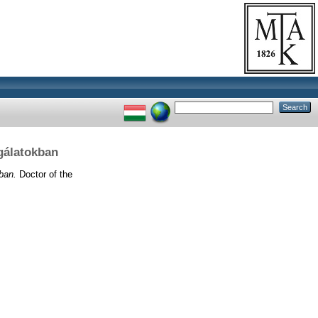
sgálatokban
ban.
Doctor of the