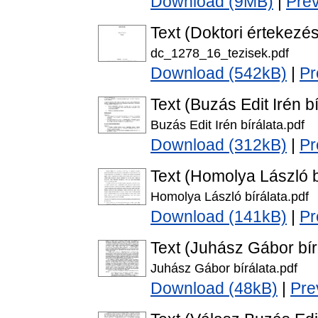
Download (9MB)
|
Pre
Text (Doktori értekezés
dc_1278_16_tezisek.pdf
Download (542kB)
|
Pr
Text (Buzás Edit Irén bí
Buzás Edit Irén bírálata.pdf
Download (312kB)
|
Pr
Text (Homolya László b
Homolya László bírálata.pdf
Download (141kB)
|
Pr
Text (Juhász Gábor bír
Juhász Gábor bírálata.pdf
Download (48kB)
|
Pre