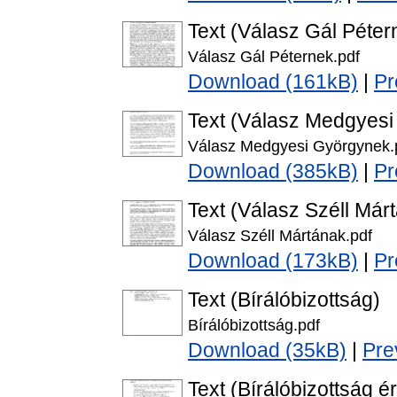
Text (Válasz Gál Péter
Válasz Gál Péternek.pdf
Download (161kB)
|
Pr
Text (Válasz Medgyes
Válasz Medgyesi Györgynek.
Download (385kB)
|
Pr
Text (Válasz Széll Már
Válasz Széll Mártának.pdf
Download (173kB)
|
Pr
Text (Bírálóbizottság)
Bírálóbizottság.pdf
Download (35kB)
|
Pre
Text (Bírálóbizottság é