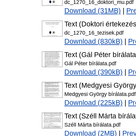
dc_1270_16_doktori_mu.pdf
Download (31MB)
|
Pr
Text (Doktori értekezés
dc_1270_16_tezisek.pdf
Download (830kB)
|
Pr
Text (Gál Péter bírálata
Gál Péter bírálata.pdf
Download (390kB)
|
Pr
Text (Medgyesi György 
Medgyesi György bírálata.pdf
Download (225kB)
|
Pr
Text (Széll Márta bírála
Széll Márta bírálata.pdf
Download (2MB)
|
Pre